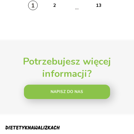
1
2
13
...
Potrzebujesz więcej
informacji?
NAPISZ DO NAS