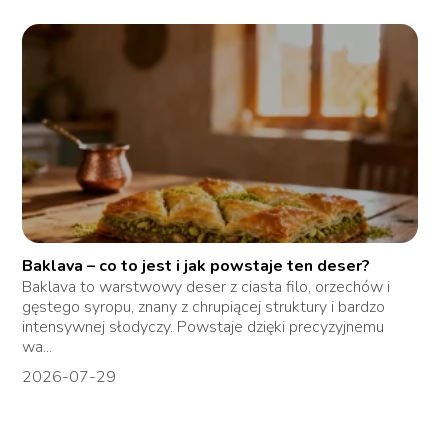
Baklava – co to jest i jak powstaje ten deser?
Baklava to warstwowy deser z ciasta filo, orzechów i
gęstego syropu, znany z chrupiącej struktury i bardzo
intensywnej słodyczy. Powstaje dzięki precyzyjnemu
wa...
2026-07-29