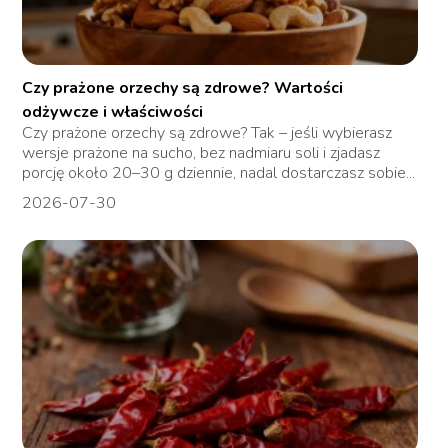
Czy prażone orzechy są zdrowe? Wartości
odżywcze i właściwości
Czy prażone orzechy są zdrowe? Tak – jeśli wybierasz
wersje prażone na sucho, bez nadmiaru soli i zjadasz
porcję około 20–30 g dziennie, nadal dostarczasz sobie...
2026-07-30