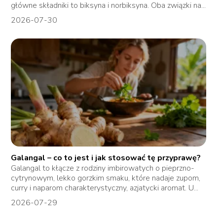
główne składniki to biksyna i norbiksyna. Oba związki na...
2026-07-30
Galangal – co to jest i jak stosować tę przyprawę?
Galangal to kłącze z rodziny imbirowatych o pieprzno-
cytrynowym, lekko gorzkim smaku, które nadaje zupom,
curry i naparom charakterystyczny, azjatycki aromat. U...
2026-07-29