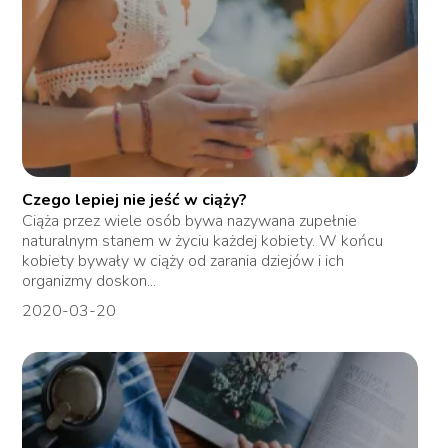
Czego lepiej nie jeść w ciąży?
Ciąża przez wiele osób bywa nazywana zupełnie
naturalnym stanem w życiu każdej kobiety. W końcu
kobiety bywały w ciąży od zarania dziejów i ich
organizmy doskon...
2020-03-20