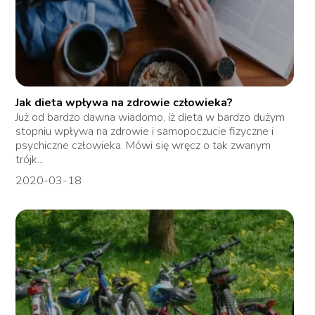
Jak dieta wpływa na zdrowie człowieka?
Już od bardzo dawna wiadomo, iż dieta w bardzo dużym
stopniu wpływa na zdrowie i samopoczucie fizyczne i
psychiczne człowieka. Mówi się wręcz o tak zwanym
trójk...
2020-03-18