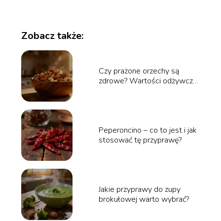
Zobacz także:
Czy prażone orzechy są
zdrowe? Wartości odżywcze
i właściwości
Peperoncino – co to jest i jak
stosować tę przyprawę?
Jakie przyprawy do zupy
brokułowej warto wybrać?