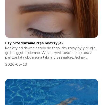
Czy przedłużanie rzęs niszczy je?
Kobiety od dawna dążyły do tego, aby rzęsy były długie,
grube, gęste i ciemne. W rzeczywistości mało która z
pań została obdarzona takimi przez naturę. Jednak,...
2020-05-13