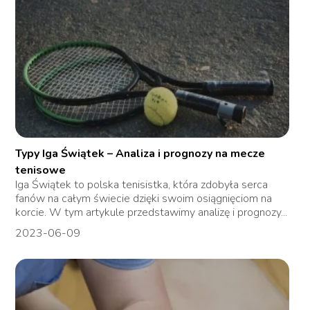
Typy Iga Świątek – Analiza i prognozy na mecze
tenisowe
Iga Świątek to polska tenisistka, która zdobyła serca
fanów na całym świecie dzięki swoim osiągnięciom na
korcie. W tym artykule przedstawimy analizę i prognozy...
2023-06-09