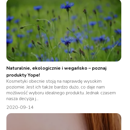
Naturalnie, ekologicznie i wegańsko – poznaj
produkty Yope!
Kosmetyki obecnie stoją na naprawdę wysokim
poziomie. Jest ich także bardzo dużo, co daje nam
możliwość wyboru idealnego produktu. Jednak czasem
nasza decyzja j...
2020-09-14