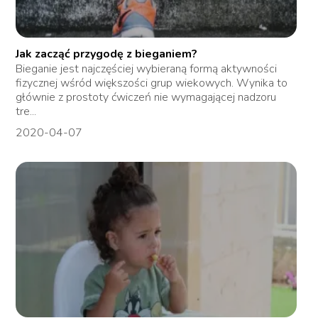
Jak zacząć przygodę z bieganiem?
Bieganie jest najczęściej wybieraną formą aktywności
fizycznej wśród większości grup wiekowych. Wynika to
głównie z prostoty ćwiczeń nie wymagającej nadzoru
tre...
2020-04-07