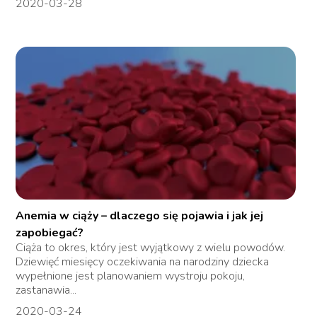
2020-03-28
Anemia w ciąży – dlaczego się pojawia i jak jej
zapobiegać?
Ciąża to okres, który jest wyjątkowy z wielu powodów.
Dziewięć miesięcy oczekiwania na narodziny dziecka
wypełnione jest planowaniem wystroju pokoju,
zastanawia...
2020-03-24