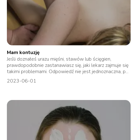
Mam kontuzję
Jeśli doznałeś urazu mięśni, stawów lub ścięgien,
prawdopodobnie zastanawiasz się, jaki lekarz zajmuje się
takimi problemami. Odpowiedź nie jest jednoznaczna, p...
2023-06-01