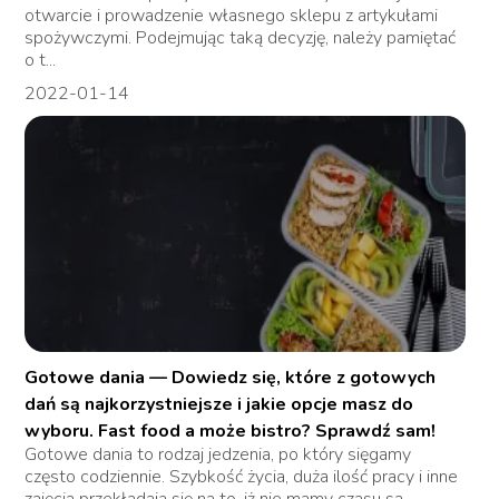
otwarcie i prowadzenie własnego sklepu z artykułami
spożywczymi. Podejmując taką decyzję, należy pamiętać
o t...
2022-01-14
Gotowe dania — Dowiedz się, które z gotowych
dań są najkorzystniejsze i jakie opcje masz do
wyboru. Fast food a może bistro? Sprawdź sam!
Gotowe dania to rodzaj jedzenia, po który sięgamy
często codziennie. Szybkość życia, duża ilość pracy i inne
zajęcia przekładają się na to, iż nie mamy czasu sa...