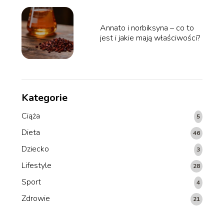
Annato i norbiksyna – co to
jest i jakie mają właściwości?
Kategorie
Ciąża
5
Dieta
46
Dziecko
3
Lifestyle
28
Sport
4
Zdrowie
21