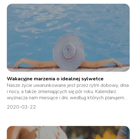
Wakacyjne marzenia o idealnej sylwetce
Nasze życie uwarunkowane jest przez rytm dobowy, dnia
i nocy, a także zmieniających się pór roku. Kalendarz
wyznacza nam miesiące i dni, według których planujem...
2020-03-22