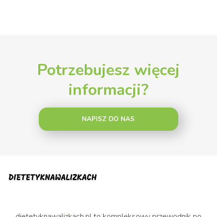
Potrzebujesz więcej
informacji?
NAPISZ DO NAS
dietetyknawalizkach.pl to kompleksowy przewodnik po