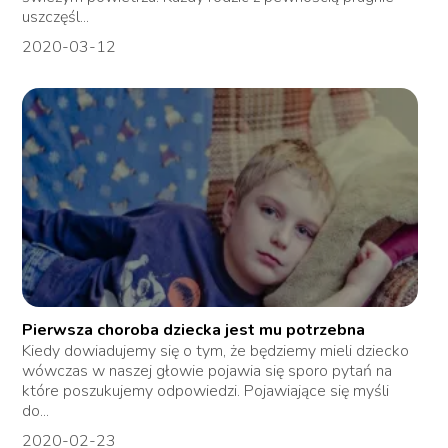
uszczęśl...
2020-03-12
Pierwsza choroba dziecka jest mu potrzebna
Kiedy dowiadujemy się o tym, że będziemy mieli dziecko
wówczas w naszej głowie pojawia się sporo pytań na
które poszukujemy odpowiedzi. Pojawiające się myśli
do...
2020-02-23