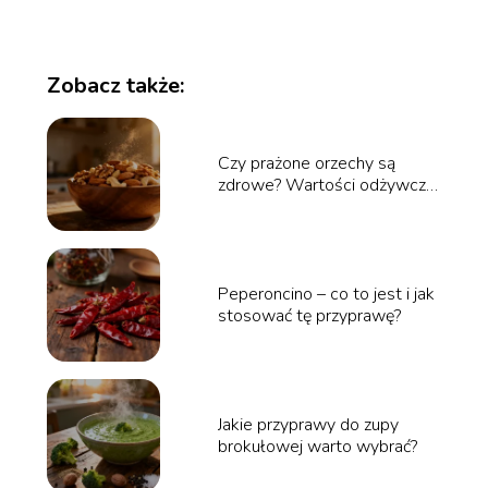
Zobacz także:
Czy prażone orzechy są
zdrowe? Wartości odżywcze
i właściwości
Peperoncino – co to jest i jak
stosować tę przyprawę?
Jakie przyprawy do zupy
brokułowej warto wybrać?