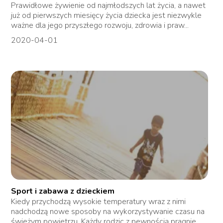
Prawidłowe żywienie od najmłodszych lat życia, a nawet
już od pierwszych miesięcy życia dziecka jest niezwykle
ważne dla jego przyszłego rozwoju, zdrowia i praw...
2020-04-01
Sport i zabawa z dzieckiem
Kiedy przychodzą wysokie temperatury wraz z nimi
nadchodzą nowe sposoby na wykorzystywanie czasu na
świeżym powietrzu. Każdy rodzic z pewnością pragnie