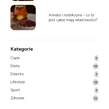
Annato i norbiksyna – co to
jest i jakie mają właściwości?
Kategorie
Ciąża
5
Dieta
46
Dziecko
3
Lifestyle
28
Sport
4
Zdrowie
21