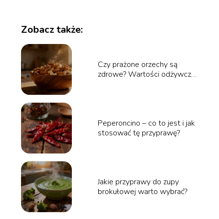
Zobacz także:
Czy prażone orzechy są
zdrowe? Wartości odżywcze
i właściwości
Peperoncino – co to jest i jak
stosować tę przyprawę?
Jakie przyprawy do zupy
brokułowej warto wybrać?