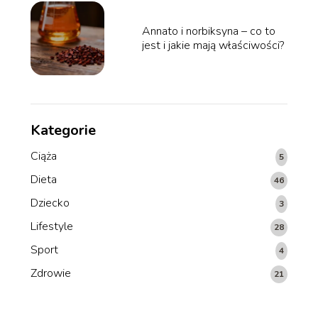
Annato i norbiksyna – co to
jest i jakie mają właściwości?
Kategorie
Ciąża
5
Dieta
46
Dziecko
3
Lifestyle
28
Sport
4
Zdrowie
21