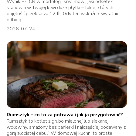
Wynik P-LCR w morfologii krwi mówi, jaki odsetek
stanowią w Twojej krwi duże płytki – takie, których
objętość przekracza 12 fL. Gdy ten wskaźnik wyraźnie
odbieg...
2026-07-24
Rumsztyk – co to za potrawa i jak ją przygotować?
Rumsztyk to kotlet z grubo mielonej lub siekanej
wołowiny, smażony bez panierki i najczęściej podawany z
górą złocistej cebuli. W domowej kuchni to proste