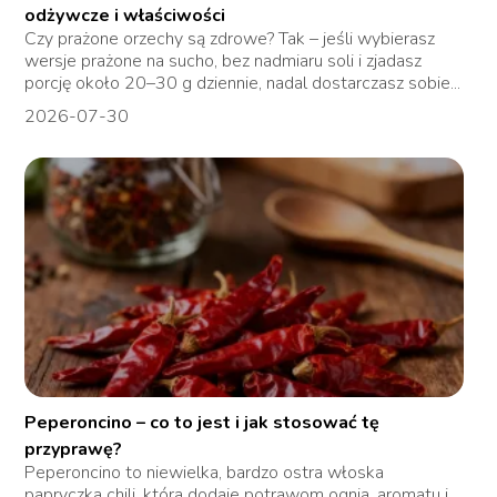
odżywcze i właściwości
Czy prażone orzechy są zdrowe? Tak – jeśli wybierasz
wersje prażone na sucho, bez nadmiaru soli i zjadasz
porcję około 20–30 g dziennie, nadal dostarczasz sobie...
2026-07-30
Peperoncino – co to jest i jak stosować tę
przyprawę?
Peperoncino to niewielka, bardzo ostra włoska
papryczka chili, która dodaje potrawom ognia, aromatu i