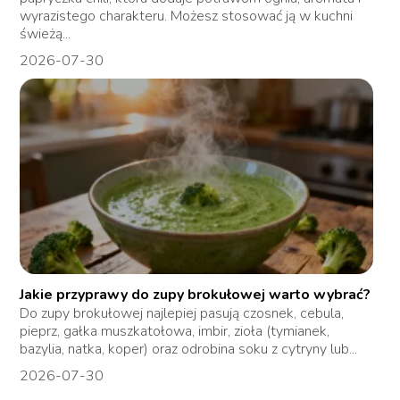
wyrazistego charakteru. Możesz stosować ją w kuchni
świeżą...
2026-07-30
Jakie przyprawy do zupy brokułowej warto wybrać?
Do zupy brokułowej najlepiej pasują czosnek, cebula,
pieprz, gałka muszkatołowa, imbir, zioła (tymianek,
bazylia, natka, koper) oraz odrobina soku z cytryny lub...
2026-07-30