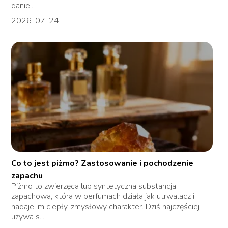
danie...
2026-07-24
Co to jest piżmo? Zastosowanie i pochodzenie
zapachu
Piżmo to zwierzęca lub syntetyczna substancja
zapachowa, która w perfumach działa jak utrwalacz i
nadaje im ciepły, zmysłowy charakter. Dziś najczęściej
używa s...