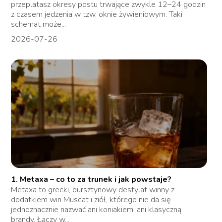
przeplatasz okresy postu trwające zwykle 12–24 godzin
z czasem jedzenia w tzw. oknie żywieniowym. Taki
schemat może...
2026-07-26
1. Metaxa – co to za trunek i jak powstaje?
Metaxa to grecki, bursztynowy destylat winny z
dodatkiem win Muscat i ziół, którego nie da się
jednoznacznie nazwać ani koniakiem, ani klasyczną
brandy. Łączy w...