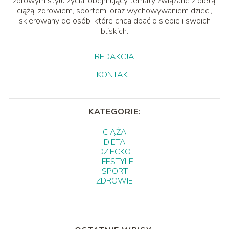
zdrowym stylu życia, obejmujący tematy związane z dietą,
ciążą, zdrowiem, sportem, oraz wychowywaniem dzieci,
skierowany do osób, które chcą dbać o siebie i swoich
bliskich.
REDAKCJA
KONTAKT
KATEGORIE:
CIĄŻA
DIETA
DZIECKO
LIFESTYLE
SPORT
ZDROWIE