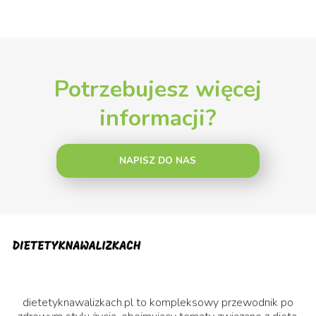
Potrzebujesz więcej
informacji?
NAPISZ DO NAS
dietetyknawalizkach.pl to kompleksowy przewodnik po