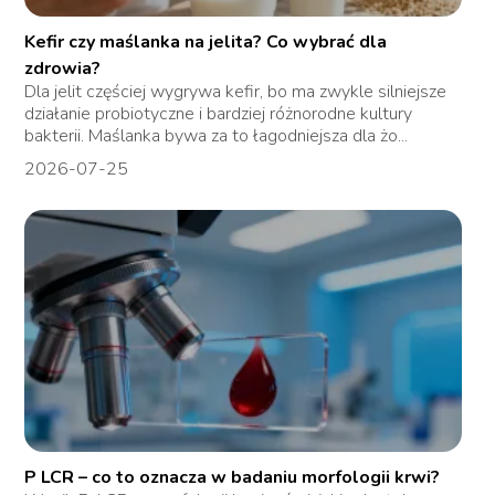
Kefir czy maślanka na jelita? Co wybrać dla
zdrowia?
Dla jelit częściej wygrywa kefir, bo ma zwykle silniejsze
działanie probiotyczne i bardziej różnorodne kultury
bakterii. Maślanka bywa za to łagodniejsza dla żo...
2026-07-25
P LCR – co to oznacza w badaniu morfologii krwi?