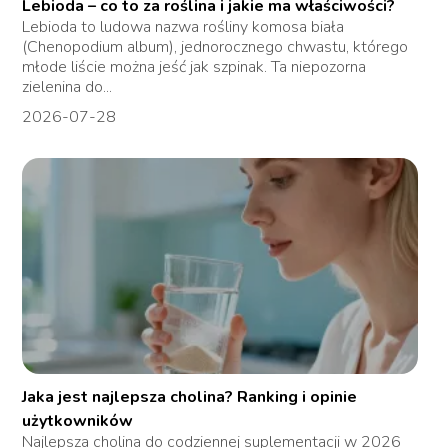
Lebioda – co to za roślina i jakie ma właściwości?
Lebioda to ludowa nazwa rośliny komosa biała
(Chenopodium album), jednorocznego chwastu, którego
młode liście można jeść jak szpinak. Ta niepozorna
zielenina do...
2026-07-28
Jaka jest najlepsza cholina? Ranking i opinie
użytkowników
Najlepsza cholina do codziennej suplementacji w 2026