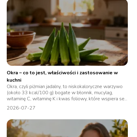
Okra – co to jest, właściwości i zastosowanie w
kuchni
Okra, czyli piżmian jadalny, to niskokaloryczne warzywo
(około 33 kcal/100 g) bogate w błonnik, mucylag,
witaminę C, witaminę K i kwas foliowy, które wspiera se...
2026-07-27