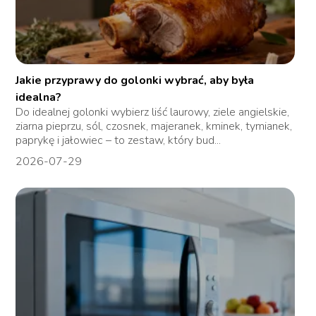
Jakie przyprawy do golonki wybrać, aby była
idealna?
Do idealnej golonki wybierz liść laurowy, ziele angielskie,
ziarna pieprzu, sól, czosnek, majeranek, kminek, tymianek,
paprykę i jałowiec – to zestaw, który bud...
2026-07-29