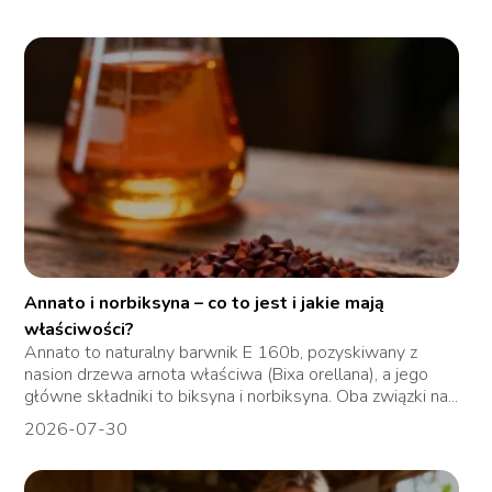
Annato i norbiksyna – co to jest i jakie mają
właściwości?
Annato to naturalny barwnik E 160b, pozyskiwany z
nasion drzewa arnota właściwa (Bixa orellana), a jego
główne składniki to biksyna i norbiksyna. Oba związki na...
2026-07-30