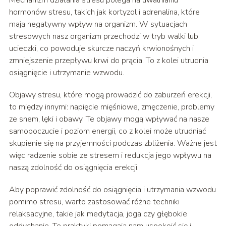
Mechanizm działania stresu polega na uwalnianiu
hormonów stresu, takich jak kortyzol i adrenalina, które
mają negatywny wpływ na organizm. W sytuacjach
stresowych nasz organizm przechodzi w tryb walki lub
ucieczki, co powoduje skurcze naczyń krwionośnych i
zmniejszenie przepływu krwi do prącia. To z kolei utrudnia
osiągnięcie i utrzymanie wzwodu.
Objawy stresu, które mogą prowadzić do zaburzeń erekcji,
to między innymi: napięcie mięśniowe, zmęczenie, problemy
ze snem, lęki i obawy. Te objawy mogą wpływać na nasze
samopoczucie i poziom energii, co z kolei może utrudniać
skupienie się na przyjemności podczas zbliżenia. Ważne jest
więc radzenie sobie ze stresem i redukcja jego wpływu na
naszą zdolność do osiągnięcia erekcji.
Aby poprawić zdolność do osiągnięcia i utrzymania wzwodu
pomimo stresu, warto zastosować różne techniki
relaksacyjne, takie jak medytacja, joga czy głębokie