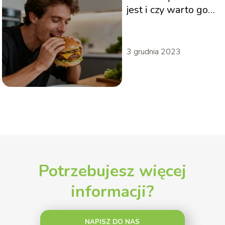
jest i czy warto go
stosować?
3 grudnia 2023
Potrzebujesz więcej
informacji?
NAPISZ DO NAS