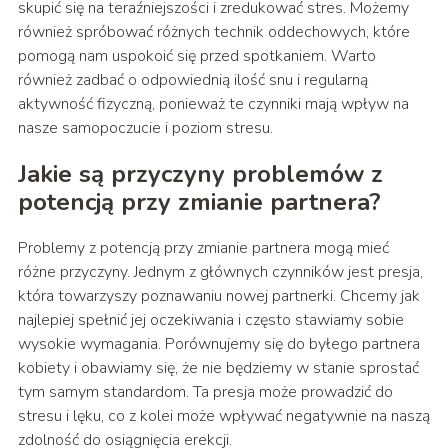
skupić się na teraźniejszości i zredukować stres. Możemy
również spróbować różnych technik oddechowych, które
pomogą nam uspokoić się przed spotkaniem. Warto
również zadbać o odpowiednią ilość snu i regularną
aktywność fizyczną, ponieważ te czynniki mają wpływ na
nasze samopoczucie i poziom stresu.
Jakie są przyczyny problemów z
potencją przy zmianie partnera?
Problemy z potencją przy zmianie partnera mogą mieć
różne przyczyny. Jednym z głównych czynników jest presja,
która towarzyszy poznawaniu nowej partnerki. Chcemy jak
najlepiej spełnić jej oczekiwania i często stawiamy sobie
wysokie wymagania. Porównujemy się do byłego partnera
kobiety i obawiamy się, że nie będziemy w stanie sprostać
tym samym standardom. Ta presja może prowadzić do
stresu i lęku, co z kolei może wpływać negatywnie na naszą
zdolność do osiągnięcia erekcji.