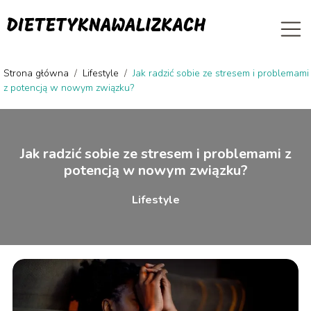
Strona główna
/
Lifestyle
/
Jak radzić sobie ze stresem i problemami
z potencją w nowym związku?
Jak radzić sobie ze stresem i problemami z
potencją w nowym związku?
Lifestyle