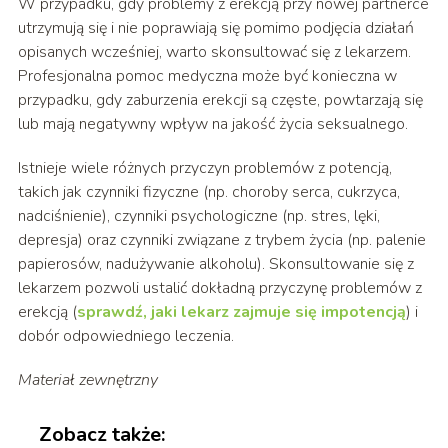
W przypadku, gdy problemy z erekcją przy nowej partnerce
utrzymują się i nie poprawiają się pomimo podjęcia działań
opisanych wcześniej, warto skonsultować się z lekarzem.
Profesjonalna pomoc medyczna może być konieczna w
przypadku, gdy zaburzenia erekcji są częste, powtarzają się
lub mają negatywny wpływ na jakość życia seksualnego.
Istnieje wiele różnych przyczyn problemów z potencją,
takich jak czynniki fizyczne (np. choroby serca, cukrzyca,
nadciśnienie), czynniki psychologiczne (np. stres, lęki,
depresja) oraz czynniki związane z trybem życia (np. palenie
papierosów, nadużywanie alkoholu). Skonsultowanie się z
lekarzem pozwoli ustalić dokładną przyczynę problemów z
erekcją (
sprawdź, jaki lekarz zajmuje się impotencją
) i
dobór odpowiedniego leczenia.
Materiał zewnętrzny
Zobacz także: