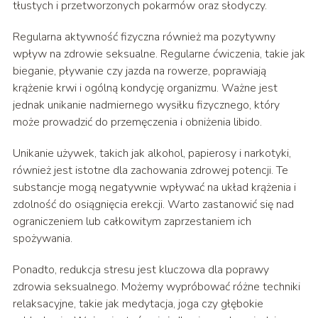
tłustych i przetworzonych pokarmów oraz słodyczy.
Regularna aktywność fizyczna również ma pozytywny
wpływ na zdrowie seksualne. Regularne ćwiczenia, takie jak
bieganie, pływanie czy jazda na rowerze, poprawiają
krążenie krwi i ogólną kondycję organizmu. Ważne jest
jednak unikanie nadmiernego wysiłku fizycznego, który
może prowadzić do przemęczenia i obniżenia libido.
Unikanie używek, takich jak alkohol, papierosy i narkotyki,
również jest istotne dla zachowania zdrowej potencji. Te
substancje mogą negatywnie wpływać na układ krążenia i
zdolność do osiągnięcia erekcji. Warto zastanowić się nad
ograniczeniem lub całkowitym zaprzestaniem ich
spożywania.
Ponadto, redukcja stresu jest kluczowa dla poprawy
zdrowia seksualnego. Możemy wypróbować różne techniki
relaksacyjne, takie jak medytacja, joga czy głębokie