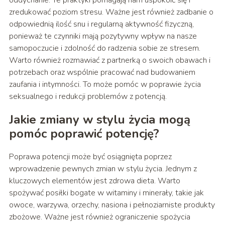
oddychanie. Te praktyki pomagają nam uspokoić się i
zredukować poziom stresu. Ważne jest również zadbanie o
odpowiednią ilość snu i regularną aktywność fizyczną,
ponieważ te czynniki mają pozytywny wpływ na nasze
samopoczucie i zdolność do radzenia sobie ze stresem.
Warto również rozmawiać z partnerką o swoich obawach i
potrzebach oraz wspólnie pracować nad budowaniem
zaufania i intymności. To może pomóc w poprawie życia
seksualnego i redukcji problemów z potencją.
Jakie zmiany w stylu życia mogą
pomóc poprawić potencję?
Poprawa potencji może być osiągnięta poprzez
wprowadzenie pewnych zmian w stylu życia. Jednym z
kluczowych elementów jest zdrowa dieta. Warto
spożywać posiłki bogate w witaminy i minerały, takie jak
owoce, warzywa, orzechy, nasiona i pełnoziarniste produkty
zbożowe. Ważne jest również ograniczenie spożycia