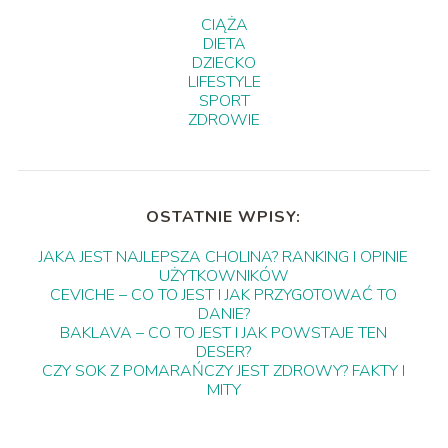
CIĄŻA
DIETA
DZIECKO
LIFESTYLE
SPORT
ZDROWIE
OSTATNIE WPISY:
JAKA JEST NAJLEPSZA CHOLINA? RANKING I OPINIE
UŻYTKOWNIKÓW
CEVICHE – CO TO JEST I JAK PRZYGOTOWAĆ TO
DANIE?
BAKLAVA – CO TO JEST I JAK POWSTAJE TEN
DESER?
CZY SOK Z POMARAŃCZY JEST ZDROWY? FAKTY I
MITY