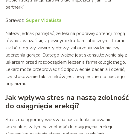
siebie i satysfakcja zarówno dla mężczyzny, jak i dla
partnerki.
Sprawdź:
Super Vidalista
Należy jednak pamiętać, że leki na poprawę potencji mogą
również wiązać się z pewnymi skutkami ubocznymi, takimi
jak bóle głowy, zawroty głowy, zaburzenia widzenia czy
uderzenia gorąca. Dlatego ważne jest skonsultowanie się z
lekarzem przed rozpoczęciem leczenia farmakologicznego.
Lekarz może przeprowadzić odpowiednie badania i ocenić,
czy stosowanie takich leków jest bezpieczne dla naszego
organizmu.
Jak wpływa stres na naszą zdolność
do osiągnięcia erekcji?
Stres ma ogromny wpływ na nasze funkcjonowanie
seksualne, w tym na zdolność do osiągnięcia erekcji.