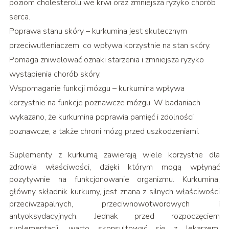
poziom cholesterolu we krwi oraz zmniejsza ryzyko chorób
serca.
Poprawa stanu skóry – kurkumina jest skutecznym
przeciwutleniaczem, co wpływa korzystnie na stan skóry.
Pomaga zniwelować oznaki starzenia i zmniejsza ryzyko
wystąpienia chorób skóry.
Wspomaganie funkcji mózgu – kurkumina wpływa
korzystnie na funkcje poznawcze mózgu. W badaniach
wykazano, że kurkumina poprawia pamięć i zdolności
poznawcze, a także chroni mózg przed uszkodzeniami.
Suplementy z kurkumą zawierają wiele korzystne dla
zdrowia właściwości, dzięki którym mogą wpłynąć
pozytywnie na funkcjonowanie organizmu. Kurkumina,
główny składnik kurkumy, jest znana z silnych właściwości
przeciwzapalnych, przeciwnowotworowych i
antyoksydacyjnych. Jednak przed rozpoczęciem
suplementacji, warto skonsultować się z lekarzem,