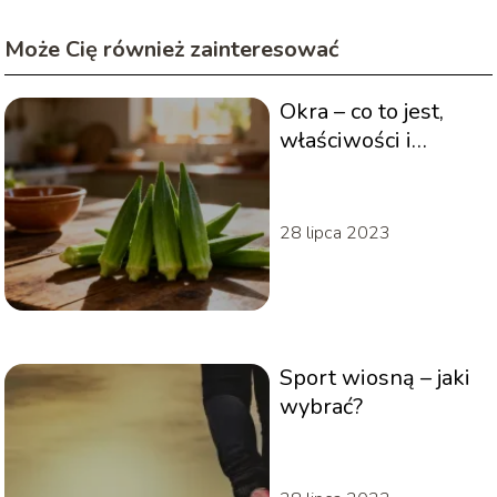
Może Cię również zainteresować
Okra – co to jest,
właściwości i
zastosowanie w
kuchni
28 lipca 2023
Sport wiosną – jaki
wybrać?