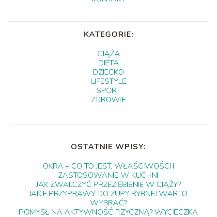
KATEGORIE:
CIĄŻA
DIETA
DZIECKO
LIFESTYLE
SPORT
ZDROWIE
OSTATNIE WPISY:
OKRA – CO TO JEST, WŁAŚCIWOŚCI I
ZASTOSOWANIE W KUCHNI
JAK ZWALCZYĆ PRZEZIĘBIENIE W CIĄŻY?
JAKIE PRZYPRAWY DO ZUPY RYBNEJ WARTO
WYBRAĆ?
POMYSŁ NA AKTYWNOŚĆ FIZYCZNĄ? WYCIECZKA