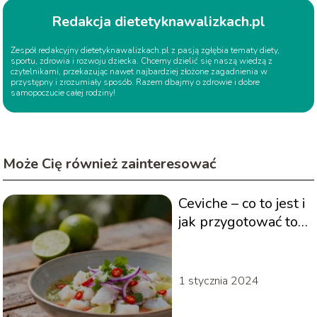
Redakcja dietetyknawalizkach.pl
Zespół redakcyjny dietetyknawalizkach.pl z pasją zgłębia tematy diety,
sportu, zdrowia i rozwoju dziecka. Chcemy dzielić się naszą wiedzą z
czytelnikami, przekazując nawet najbardziej złożone zagadnienia w
przystępny i zrozumiały sposób. Razem dbajmy o zdrowie i dobre
samopoczucie całej rodziny!
Może Cię również zainteresować
Ceviche – co to jest i
jak przygotować to
danie?
1 stycznia 2024