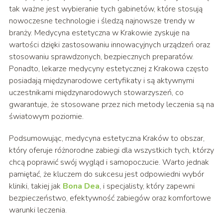
tak ważne jest wybieranie tych gabinetów, które stosują
nowoczesne technologie i śledzą najnowsze trendy w
branży. Medycyna estetyczna w Krakowie zyskuje na
wartości dzięki zastosowaniu innowacyjnych urządzeń oraz
stosowaniu sprawdzonych, bezpiecznych preparatów.
Ponadto, lekarze medycyny estetycznej z Krakowa często
posiadają międzynarodowe certyfikaty i są aktywnymi
uczestnikami międzynarodowych stowarzyszeń, co
gwarantuje, że stosowane przez nich metody leczenia są na
światowym poziomie.
Podsumowując, medycyna estetyczna Kraków to obszar,
który oferuje różnorodne zabiegi dla wszystkich tych, którzy
chcą poprawić swój wygląd i samopoczucie. Warto jednak
pamiętać, że kluczem do sukcesu jest odpowiedni wybór
kliniki, takiej jak
Bona Dea
, i specjalisty, który zapewni
bezpieczeństwo, efektywność zabiegów oraz komfortowe
warunki leczenia.