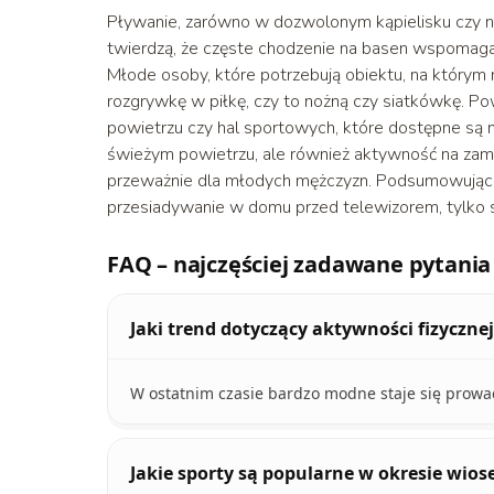
Pływanie, zarówno w dozwolonym kąpielisku czy n
twierdzą, że częste chodzenie na basen wspomaga
Młode osoby, które potrzebują obiektu, na który
rozgrywkę w piłkę, czy to nożną czy siatkówkę. 
powietrzu czy hal sportowych, które dostępne są 
świeżym powietrzu, ale również aktywność na zamk
przeważnie dla młodych mężczyzn. Podsumowując. 
przesiadywanie w domu przed telewizorem, tylko s
FAQ – najczęściej zadawane pytania
Jaki trend dotyczący aktywności fizyczne
W ostatnim czasie bardzo modne staje się prowad
Jakie sporty są popularne w okresie wio