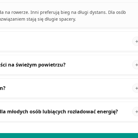
a na rowerze. Inni preferują bieg na długi dystans. Dla osób
ozwiązaniem stają się długie spacery.
ości na świeżym powietrzu?
zm?
dla młodych osób lubiących rozładować energię?