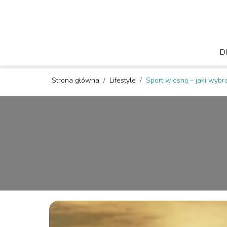
D
Strona główna
/
Lifestyle
/
Sport wiosną – jaki wybr