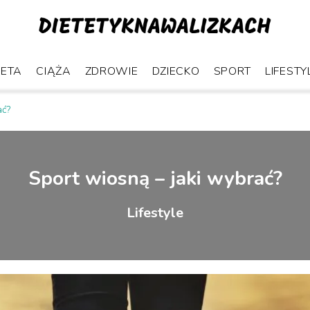
IETA
CIĄŻA
ZDROWIE
DZIECKO
SPORT
LIFESTY
ać?
Sport wiosną – jaki wybrać?
Lifestyle