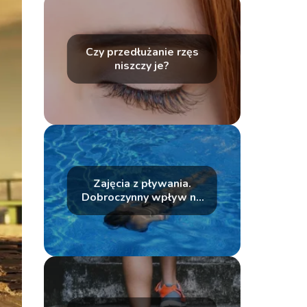
Czy przedłużanie rzęs
niszczy je?
Zajęcia z pływania.
Dobroczynny wpływ na
nasze zdrowie