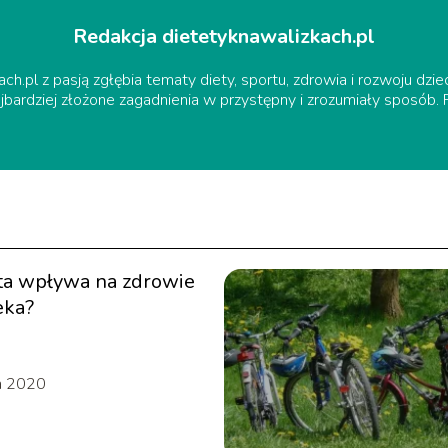
Redakcja dietetyknawalizkach.pl
h.pl z pasją zgłębia tematy diety, sportu, zdrowia i rozwoju dzi
ajbardziej złożone zagadnienia w przystępny i zrozumiały sposób
eta wpływa na zdrowie
eka?
a 2020