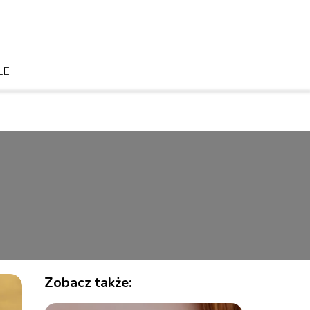
LE
Zobacz także: