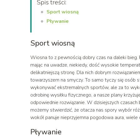
Spis treści:
Sport wiosną
Pływanie
Sport wiosną
Wiosna to z pewnością dobry czas na daleki bieg
mając na uwadze, niekiedy, dość wysokie temperatur
delikatniejszą stronę. Dla nich dobrym rozwiązani
towarzyszem na smyczy. To samo tyczy się osób sta
wykonywać ekstremalnych sportów, ale za to wykor
odrobinę wysiłku fizycznego, a nasze plany krzyżu
odpowiednie rozwiązanie. W dzisiejszych czasach 
możemy stwierdzić, że otacza nas spory wybór róż
wokół panuje nieprzyjemna pogodowa aura, wiele o
Pływanie