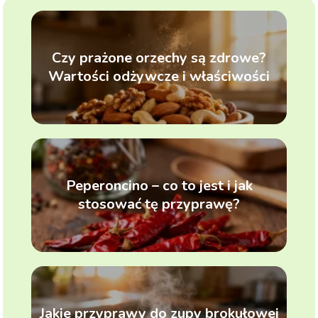
Czy prażone orzechy są zdrowe?
Wartości odżywcze i właściwości
Peperoncino – co to jest i jak
stosować tę przyprawę?
Jakie przyprawy do zupy brokułowej