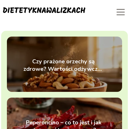
Czy prażone orzechy są
zdrowe? Wartości odżywcze i
właściwości
Peperoncino – co to jest i jak