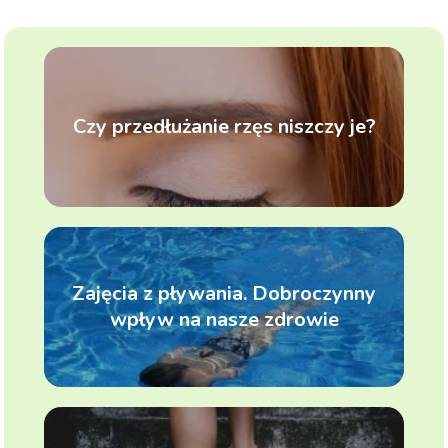
Czy przedłużanie rzęs niszczy je?
Zajęcia z pływania. Dobroczynny
wpływ na nasze zdrowie