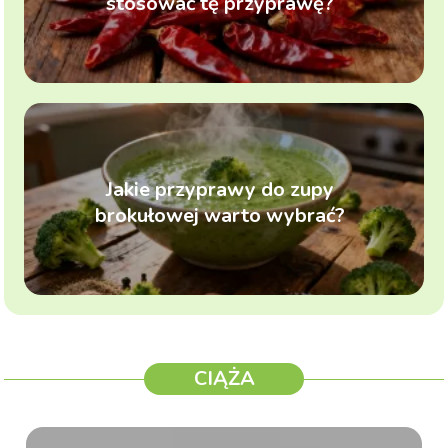
stosować tę przyprawę?
Jakie przyprawy do zupy
brokułowej warto wybrać?
CIĄŻA