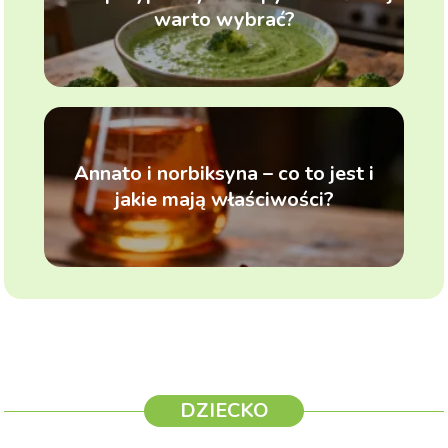
warto wybrać?
Annato i norbiksyna – co to jest i
jakie mają właściwości?
DZIECKO