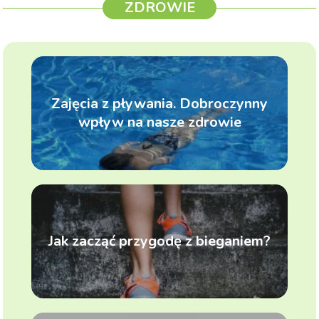
ZDROWIE
Zajęcia z pływania. Dobroczynny
wpływ na nasze zdrowie
Jak zacząć przygodę z bieganiem?