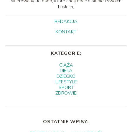
skierowany do osób, które chcą dbać o siebie i swoich
bliskich.
REDAKCJA
KONTAKT
KATEGORIE:
CIĄŻA
DIETA
DZIECKO
LIFESTYLE
SPORT
ZDROWIE
OSTATNIE WPISY: