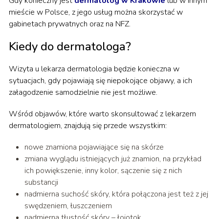
Gdy konieczny jest
dermatolog w Krakowie
lub w innym
mieście w Polsce, z jego usług można skorzystać w
gabinetach prywatnych oraz na NFZ.
Kiedy do dermatologa?
Wizyta u lekarza dermatologia będzie konieczna w
sytuacjach, gdy pojawiają się niepokojące objawy, a ich
załagodzenie samodzielnie nie jest możliwe.
Wśród objawów, które warto skonsultować z lekarzem
dermatologiem, znajdują się przede wszystkim:
nowe znamiona pojawiające się na skórze
zmiana wyglądu istniejących już znamion, na przykład
ich powiększenie, inny kolor, sączenie się z nich
substancji
nadmierna suchość skóry, która połączona jest też z jej
swędzeniem, łuszczeniem
nadmierna tłustość skóry – łojotok