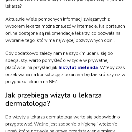
lekarza?
Aktualnie wiele pomocnych informacji związanych z
wyborem lekarza można znaleźć w internecie. Na portalach
online dostępne są rekomendacje lekarzy, co pozwala na
wybranie tego, który ma najwięcej pozytywnych opinii.
Gdy dodatkowo zależy nam na szybkim udaniu się do
specjalisty, warto pomyśleć o wizycie w prywatnej
placówce, na przykład jak
Instytut Bielenda
. Wtedy czas
oczekiwania na konsultację z lekarzem będzie krótszy niż w
przypadku lekarza na NFZ.
Jak przebiega wizyta u lekarza
dermatologa?
Do wizyty u lekarza dermatologa warto się odpowiednio
przygotować. Ważne jest zadbanie o higienę i włożenie
ubrań, które pozwolą na łatwe przedstawienie zmiany