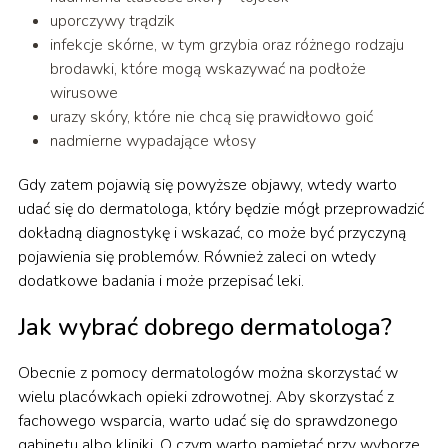
uporczywy trądzik
infekcje skórne, w tym grzybia oraz różnego rodzaju
brodawki, które mogą wskazywać na podłoże
wirusowe
urazy skóry, które nie chcą się prawidłowo goić
nadmierne wypadające włosy
Gdy zatem pojawią się powyższe objawy, wtedy warto
udać się do dermatologa, który będzie mógł przeprowadzić
dokładną diagnostykę i wskazać, co może być przyczyną
pojawienia się problemów. Również zaleci on wtedy
dodatkowe badania i może przepisać leki.
Jak wybrać dobrego dermatologa?
Obecnie z pomocy dermatologów można skorzystać w
wielu placówkach opieki zdrowotnej. Aby skorzystać z
fachowego wsparcia, warto udać się do sprawdzonego
gabinetu albo kliniki. O czym warto pamiętać przy wyborze